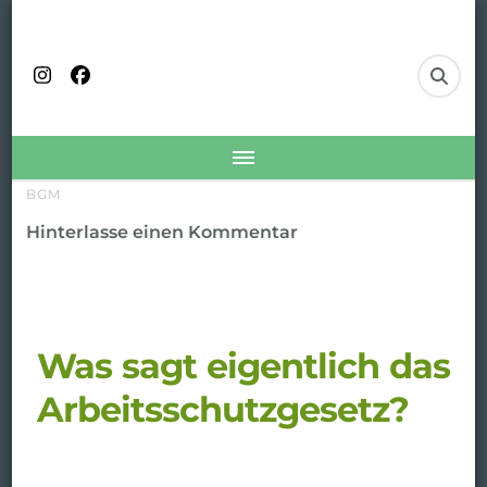
FITJO
fit gesund wohlfühlend
BGM
Hinterlasse einen Kommentar
Was sagt eigentlich das
Arbeitsschutzgesetz?